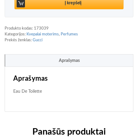
Į krepšelį
Produkto kodas:
173039
Kategorijos:
Kvepalai moterims
,
Perfumes
Prekės ženklas:
Gucci
Aprašymas
Aprašymas
Eau De Toilette
Panašūs produktai