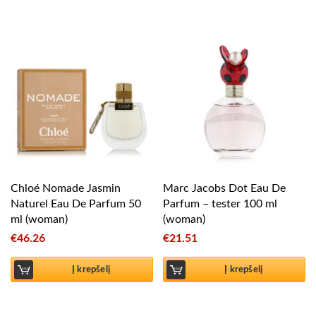
Chloé Nomade Jasmin
Marc Jacobs Dot Eau De
Naturel Eau De Parfum 50
Parfum – tester 100 ml
ml (woman)
(woman)
€
46.26
€
21.51
Į krepšelį
Į krepšelį