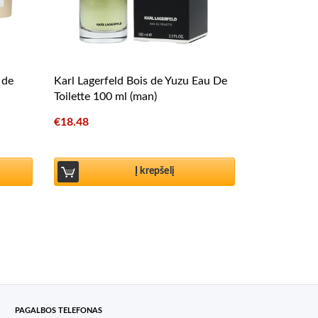
 de
Karl Lagerfeld Bois de Yuzu Eau De
Toilette 100 ml (man)
€
18.48
Į krepšelį
PAGALBOS TELEFONAS