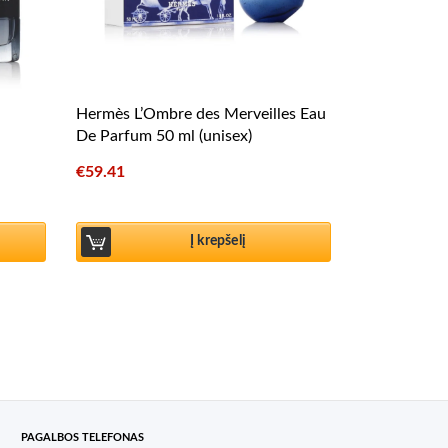
Hermès L’Ombre des Merveilles Eau
De Parfum 50 ml (unisex)
€
59.41
Į krepšelį
PAGALBOS TELEFONAS