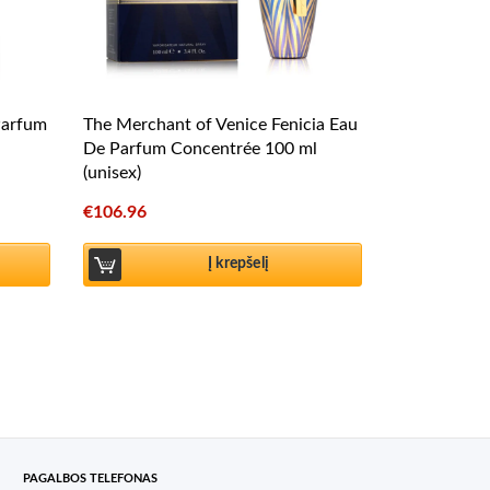
Parfum
The Merchant of Venice Fenicia Eau
De Parfum Concentrée 100 ml
(unisex)
€
106.96
Į krepšelį
PAGALBOS TELEFONAS