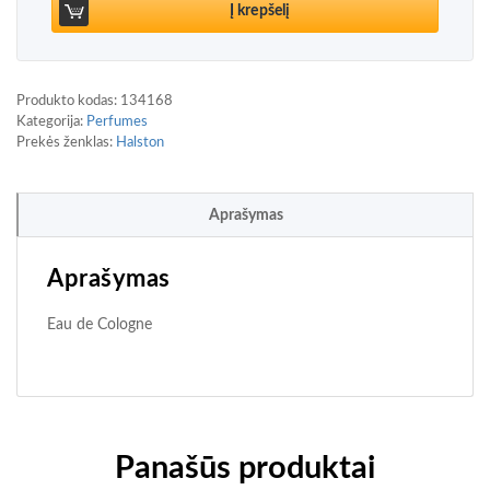
Į krepšelį
Produkto kodas:
134168
Kategorija:
Perfumes
Prekės ženklas:
Halston
Aprašymas
Aprašymas
Eau de Cologne
Panašūs produktai