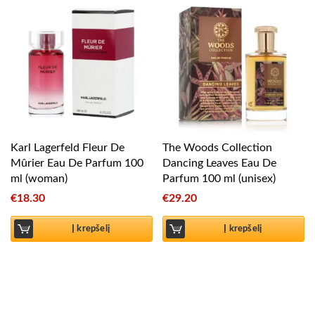
Karl Lagerfeld Fleur De
The Woods Collection
Mûrier Eau De Parfum 100
Dancing Leaves Eau De
ml (woman)
Parfum 100 ml (unisex)
€
18.30
€
29.20
Į krepšelį
Į krepšelį