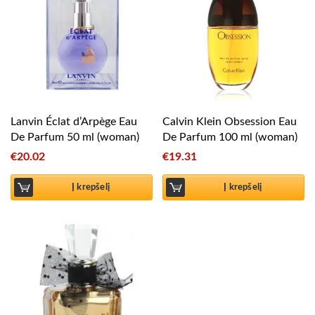
Lanvin Éclat d’Arpège Eau
Calvin Klein Obsession Eau
De Parfum 50 ml (woman)
De Parfum 100 ml (woman)
€
20.02
€
19.31
Į krepšelį
Į krepšelį