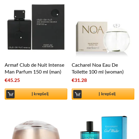
Armaf Club de Nuit Intense
Cacharel Noa Eau De
Man Parfum 150 ml (man)
Toilette 100 ml (woman)
€
45.25
€
31.28
Į krepšelį
Į krepšelį