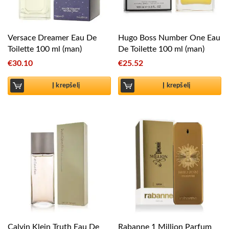
Versace Dreamer Eau De
Hugo Boss Number One Eau
Toilette 100 ml (man)
De Toilette 100 ml (man)
€
30.10
€
25.52
Į krepšelį
Į krepšelį
Calvin Klein Truth Eau De
Rabanne 1 Million Parfum