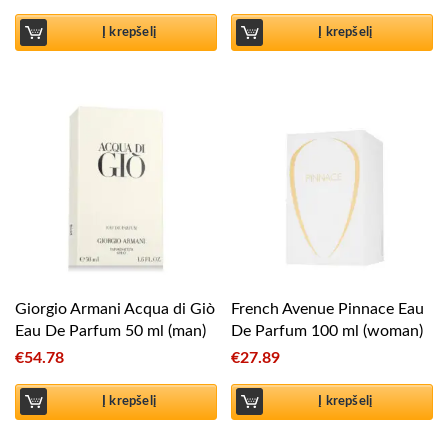
Į krepšelį
Į krepšelį
Giorgio Armani Acqua di Giò
French Avenue Pinnace Eau
Eau De Parfum 50 ml (man)
De Parfum 100 ml (woman)
€
54.78
€
27.89
Į krepšelį
Į krepšelį