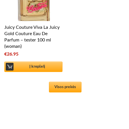
Juicy Couture Viva La Juicy
Gold Couture Eau De
Parfum – tester 100 ml
(woman)
€
26.95
Į krepšelį
Visos prekės