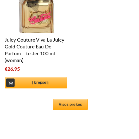
Juicy Couture Viva La Juicy
Gold Couture Eau De
Parfum – tester 100 ml
(woman)
€
26.95
Į krepšelį
Visos prekės