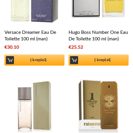
Versace Dreamer Eau De
Hugo Boss Number One Eau
Toilette 100 ml (man)
De Toilette 100 ml (man)
€
30.10
€
25.52
Į krepšelį
Į krepšelį