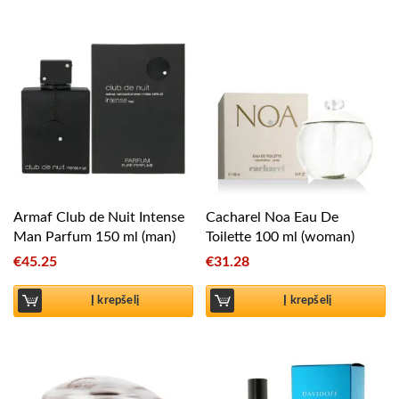
Armaf Club de Nuit Intense
Cacharel Noa Eau De
Man Parfum 150 ml (man)
Toilette 100 ml (woman)
€
45.25
€
31.28
Į krepšelį
Į krepšelį