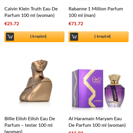
Calvin Klein Truth Eau De
Rabanne 1 Million Parfum
Parfum 100 ml (woman)
100 ml (man)
€
25.72
€
71.72
Į krepšelį
Į krepšelį
Billie Eilish Eilish Eau De
Al Haramain Maryam Eau
Parfum – tester 100 ml
De Parfum 100 ml (woman)
(woman)