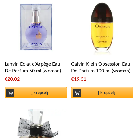
Lanvin Éclat d’Arpège Eau
Calvin Klein Obsession Eau
De Parfum 50 ml (woman)
De Parfum 100 ml (woman)
€
20.02
€
19.31
Į krepšelį
Į krepšelį