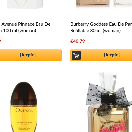
h Avenue Pinnace Eau De
Burberry Goddess Eau De Pa
m 100 ml (woman)
Refillable 30 ml (woman)
9
€
40.79
Į krepšelį
Į krepšelį