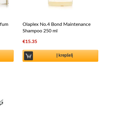
rfum
Olaplex No.4 Bond Maintenance
Shampoo 250 ml
€
15.35
Į krepšelį