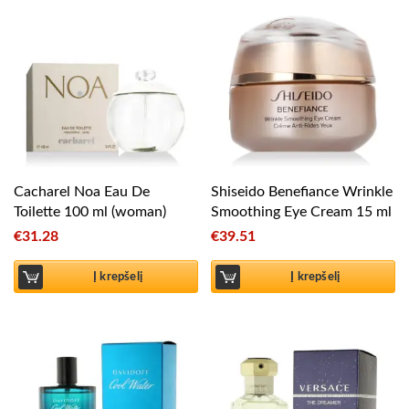
Cacharel Noa Eau De
Shiseido Benefiance Wrinkle
Toilette 100 ml (woman)
Smoothing Eye Cream 15 ml
€
31.28
€
39.51
Į krepšelį
Į krepšelį