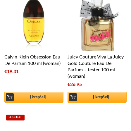
Calvin Klein Obsession Eau
Juicy Couture Viva La Juicy
De Parfum 100 ml (woman)
Gold Couture Eau De
Parfum – tester 100 ml
€
19.31
(woman)
€
26.95
Į krepšelį
Į krepšelį
AKCIJA!