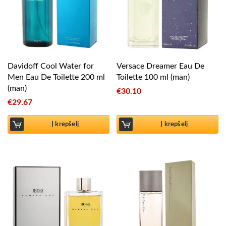
Davidoff Cool Water for
Versace Dreamer Eau De
Men Eau De Toilette 200 ml
Toilette 100 ml (man)
(man)
€
30.10
€
29.67
Į krepšelį
Į krepšelį