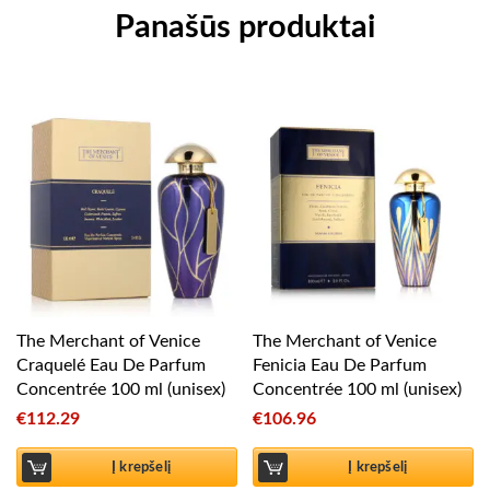
Panašūs produktai
The Merchant of Venice
The Merchant of Venice
Craquelé Eau De Parfum
Fenicia Eau De Parfum
Concentrée 100 ml (unisex)
Concentrée 100 ml (unisex)
€
112.29
€
106.96
Į krepšelį
Į krepšelį