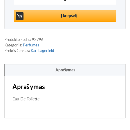
Į krepšelį
Produkto kodas:
92796
Kategorija:
Perfumes
Prekės ženklas:
Karl Lagerfeld
Aprašymas
Aprašymas
Eau De Toilette