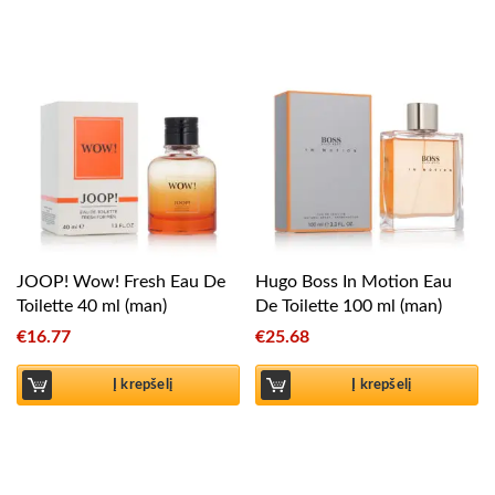
JOOP! Wow! Fresh Eau De
Hugo Boss In Motion Eau
Toilette 40 ml (man)
De Toilette 100 ml (man)
€
16.77
€
25.68
Į krepšelį
Į krepšelį