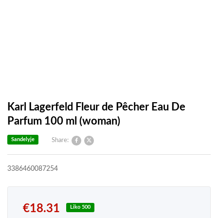
Karl Lagerfeld Fleur de Pêcher Eau De
Parfum 100 ml (woman)
Sandelyje
Share:
3386460087254
€
18.31
Liko 500