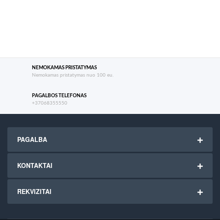
NEMOKAMAS PRISTATYMAS
Nemokamas pristatymas nuo 100 eu.
PAGALBOS TELEFONAS
+37068355550
PAGALBA
KONTAKTAI
REKVIZITAI