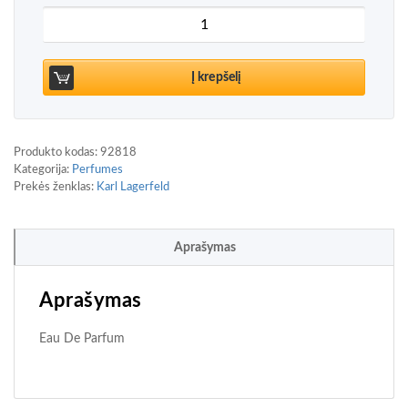
produkto kiekis: Karl Lagerfeld Fleur de Pêcher 
Į krepšelį
Produkto kodas:
92818
Kategorija:
Perfumes
Prekės ženklas:
Karl Lagerfeld
Aprašymas
Aprašymas
Eau De Parfum