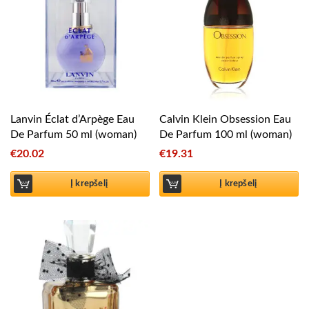
Lanvin Éclat d’Arpège Eau
Calvin Klein Obsession Eau
De Parfum 50 ml (woman)
De Parfum 100 ml (woman)
€
20.02
€
19.31
Į krepšelį
Į krepšelį