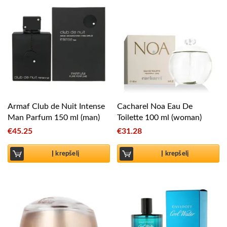
Armaf Club de Nuit Intense
Cacharel Noa Eau De
Man Parfum 150 ml (man)
Toilette 100 ml (woman)
€
45.25
€
31.28
Į krepšelį
Į krepšelį