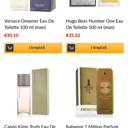
Versace Dreamer Eau De
Hugo Boss Number One Eau
Toilette 100 ml (man)
De Toilette 100 ml (man)
€
30.10
€
25.52
Į krepšelį
Į krepšelį
Calvin Klein Truth Eau De
Rabanne 1 Million Parfum