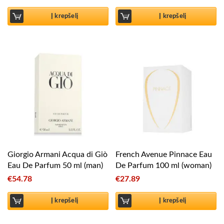
Į krepšelį
Į krepšelį
Giorgio Armani Acqua di Giò
French Avenue Pinnace Eau
Eau De Parfum 50 ml (man)
De Parfum 100 ml (woman)
€
54.78
€
27.89
Į krepšelį
Į krepšelį