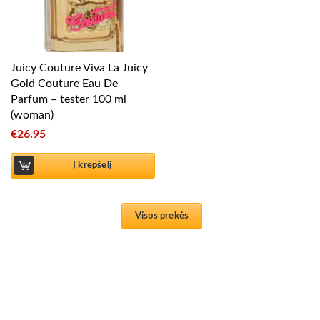
Juicy Couture Viva La Juicy
Gold Couture Eau De
Parfum – tester 100 ml
(woman)
€
26.95
Į krepšelį
Visos prekės