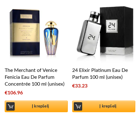
The Merchant of Venice
24 Elixir Platinum Eau De
Fenicia Eau De Parfum
Parfum 100 ml (unisex)
Concentrée 100 ml (unisex)
€
33.23
€
106.96
Į krepšelį
Į krepšelį