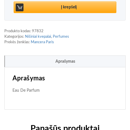
Į krepšelį
Produkto kodas:
97832
Kategorijos:
Nišiniai kvepalai
,
Perfumes
Prekės ženklas:
Mancera Paris
Aprašymas
Aprašymas
Eau De Parfum
Panašūs produktai