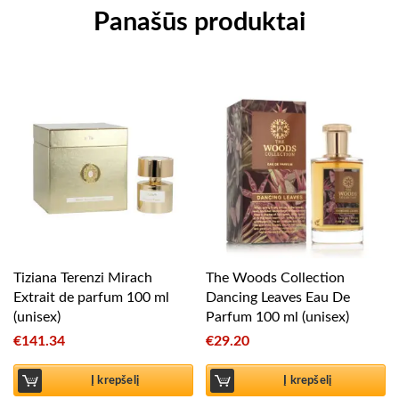
Panašūs produktai
Tiziana Terenzi Mirach
The Woods Collection
Extrait de parfum 100 ml
Dancing Leaves Eau De
(unisex)
Parfum 100 ml (unisex)
€
141.34
€
29.20
Į krepšelį
Į krepšelį