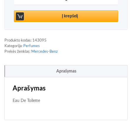
Į krepšelį
Produkto kodas:
143095
Kategorija:
Perfumes
Prekės ženklas:
Mercedes-Benz
Aprašymas
Aprašymas
Eau De Toilette