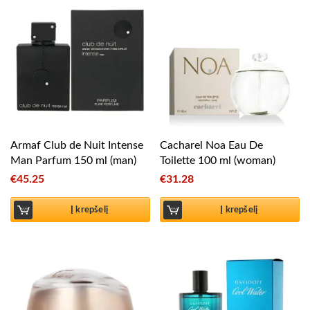
Armaf Club de Nuit Intense
Cacharel Noa Eau De
Man Parfum 150 ml (man)
Toilette 100 ml (woman)
€
45.25
€
31.28
Į krepšelį
Į krepšelį