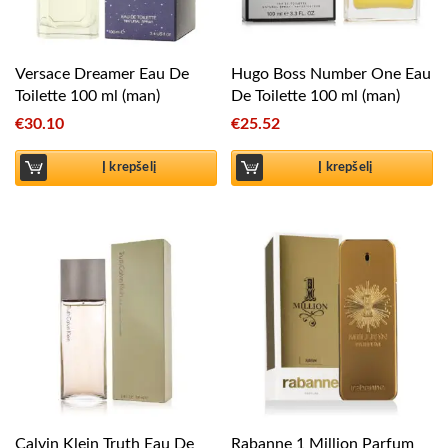
Versace Dreamer Eau De
Hugo Boss Number One Eau
Toilette 100 ml (man)
De Toilette 100 ml (man)
€
30.10
€
25.52
Į krepšelį
Į krepšelį
Calvin Klein Truth Eau De
Rabanne 1 Million Parfum