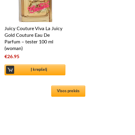
Juicy Couture Viva La Juicy
Gold Couture Eau De
Parfum – tester 100 ml
(woman)
€
26.95
Į krepšelį
Visos prekės