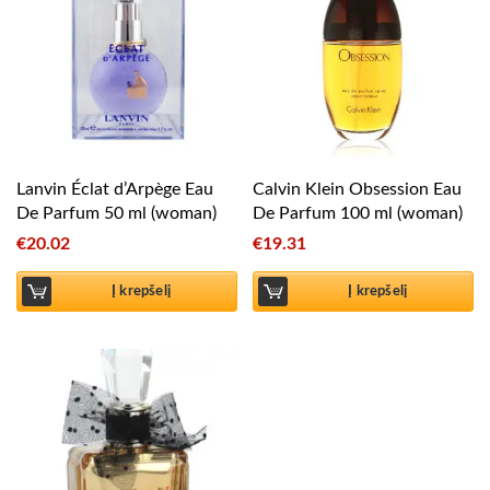
Lanvin Éclat d’Arpège Eau
Calvin Klein Obsession Eau
De Parfum 50 ml (woman)
De Parfum 100 ml (woman)
€
20.02
€
19.31
Į krepšelį
Į krepšelį