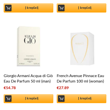
Į krepšelį
Į krepšelį
Giorgio Armani Acqua di Giò
French Avenue Pinnace Eau
Eau De Parfum 50 ml (man)
De Parfum 100 ml (woman)
€
54.78
€
27.89
Į krepšelį
Į krepšelį