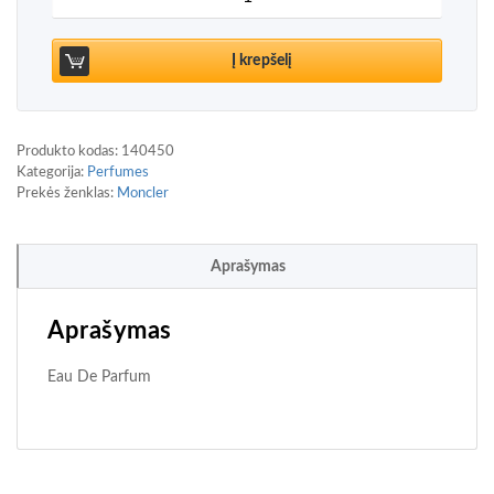
Į krepšelį
Produkto kodas:
140450
Kategorija:
Perfumes
Prekės ženklas:
Moncler
Aprašymas
Aprašymas
Eau De Parfum