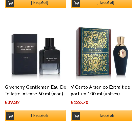
Į krepšelį
Į krepšelį
Givenchy Gentleman Eau De
V Canto Arsenico Extrait de
Toilette Intense 60 ml (man)
parfum 100 ml (unisex)
€
39.39
€
126.70
Į krepšelį
Į krepšelį