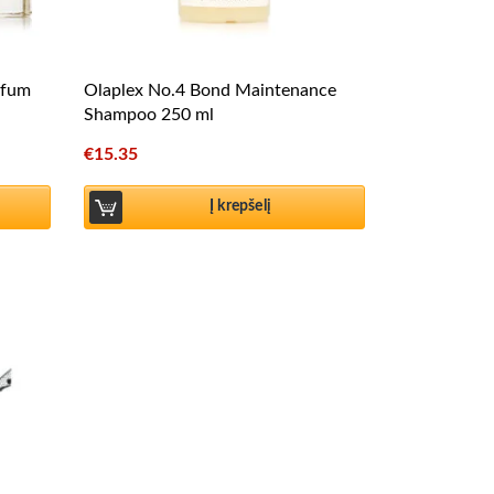
rfum
Olaplex No.4 Bond Maintenance
Shampoo 250 ml
€
15.35
Į krepšelį