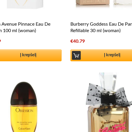
h Avenue Pinnace Eau De
Burberry Goddess Eau De Pa
m 100 ml (woman)
Refillable 30 ml (woman)
9
€
40.79
Į krepšelį
Į krepšelį