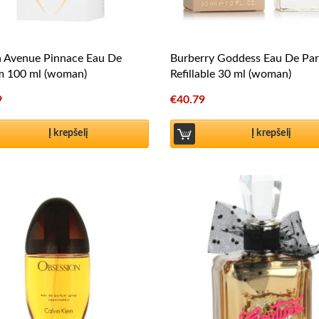
h Avenue Pinnace Eau De
Burberry Goddess Eau De Pa
m 100 ml (woman)
Refillable 30 ml (woman)
9
€
40.79
Į krepšelį
Į krepšelį