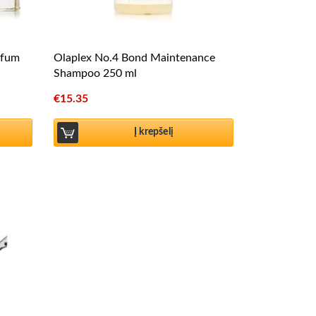
rfum
Olaplex No.4 Bond Maintenance
Shampoo 250 ml
€
15.35
Į krepšelį