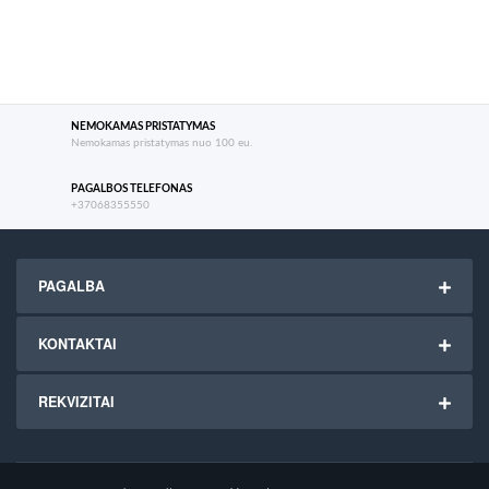
NEMOKAMAS PRISTATYMAS
Nemokamas pristatymas nuo 100 eu.
PAGALBOS TELEFONAS
+37068355550
PAGALBA
KONTAKTAI
REKVIZITAI