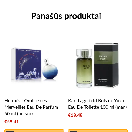
Panašūs produktai
Hermès L’Ombre des
Karl Lagerfeld Bois de Yuzu
Merveilles Eau De Parfum
Eau De Toilette 100 ml (man)
50 ml (unisex)
€
18.48
€
59.41