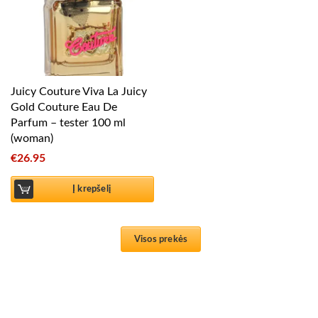
Juicy Couture Viva La Juicy
Gold Couture Eau De
Parfum – tester 100 ml
(woman)
€
26.95
Į krepšelį
Visos prekės