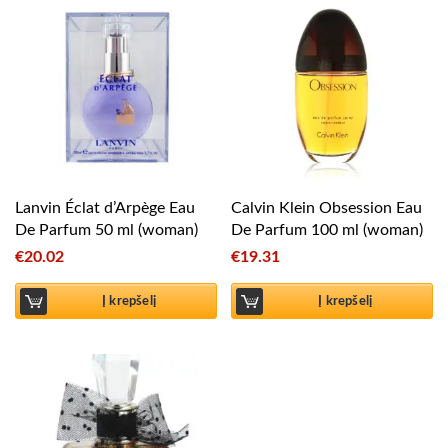
Lanvin Éclat d’Arpège Eau
Calvin Klein Obsession Eau
De Parfum 50 ml (woman)
De Parfum 100 ml (woman)
€
20.02
€
19.31
Į krepšelį
Į krepšelį