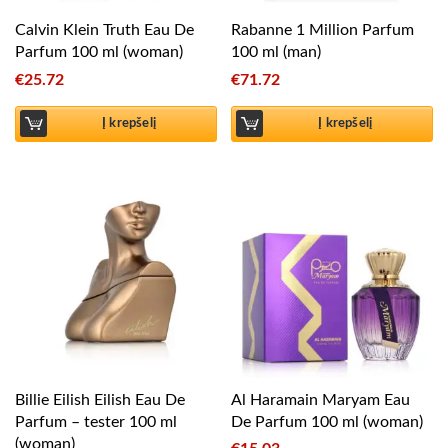
Calvin Klein Truth Eau De
Rabanne 1 Million Parfum
Parfum 100 ml (woman)
100 ml (man)
€
25.72
€
71.72
Į krepšelį
Į krepšelį
Billie Eilish Eilish Eau De
Al Haramain Maryam Eau
Parfum – tester 100 ml
De Parfum 100 ml (woman)
(woman)