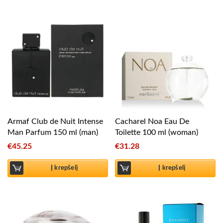
Armaf Club de Nuit Intense
Cacharel Noa Eau De
Man Parfum 150 ml (man)
Toilette 100 ml (woman)
€
45.25
€
31.28
Į krepšelį
Į krepšelį