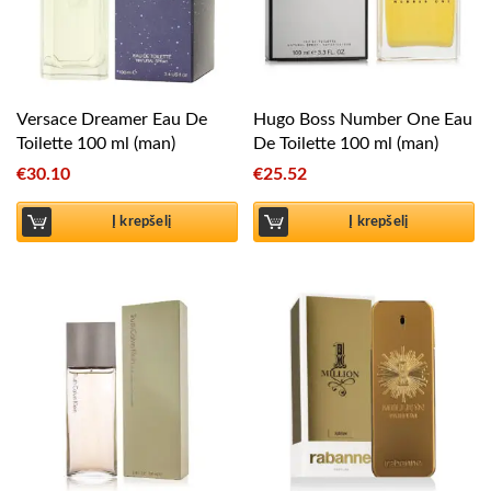
Versace Dreamer Eau De
Hugo Boss Number One Eau
Toilette 100 ml (man)
De Toilette 100 ml (man)
€
30.10
€
25.52
Į krepšelį
Į krepšelį