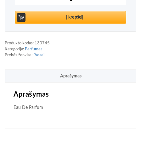
Į krepšelį
Produkto kodas:
130745
Kategorija:
Perfumes
Prekės ženklas:
Rasasi
Aprašymas
Aprašymas
Eau De Parfum