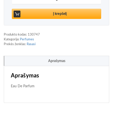
Į krepšelį
Produkto kodas:
130747
Kategorija:
Perfumes
Prekės ženklas:
Rasasi
Aprašymas
Aprašymas
Eau De Parfum