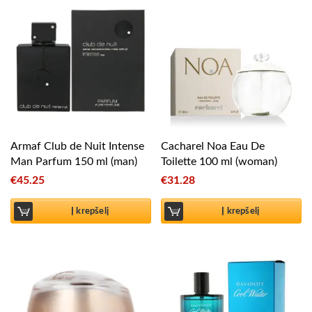
Armaf Club de Nuit Intense
Cacharel Noa Eau De
Man Parfum 150 ml (man)
Toilette 100 ml (woman)
€
45.25
€
31.28
Į krepšelį
Į krepšelį