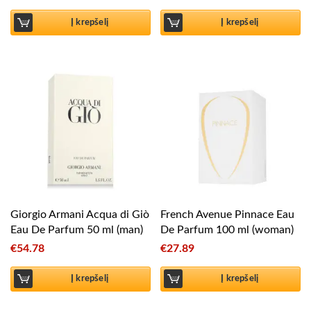
Į krepšelį
Į krepšelį
Giorgio Armani Acqua di Giò
French Avenue Pinnace Eau
Eau De Parfum 50 ml (man)
De Parfum 100 ml (woman)
€
54.78
€
27.89
Į krepšelį
Į krepšelį