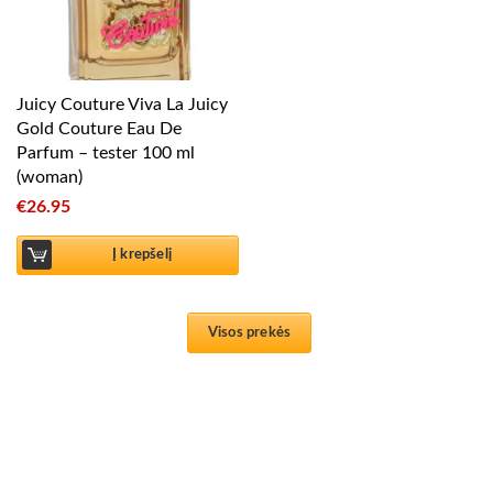
Juicy Couture Viva La Juicy
Gold Couture Eau De
Parfum – tester 100 ml
(woman)
€
26.95
Į krepšelį
Visos prekės