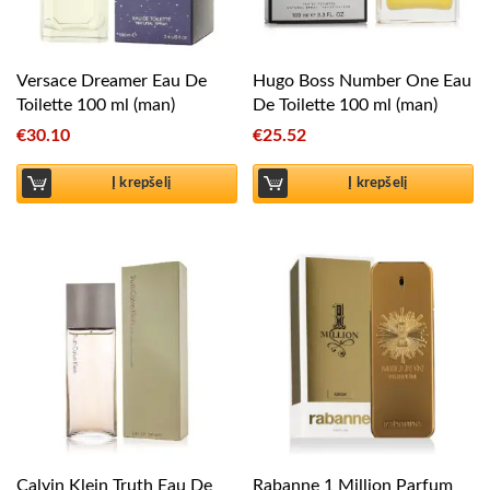
Versace Dreamer Eau De
Hugo Boss Number One Eau
Toilette 100 ml (man)
De Toilette 100 ml (man)
€
30.10
€
25.52
Į krepšelį
Į krepšelį
Calvin Klein Truth Eau De
Rabanne 1 Million Parfum