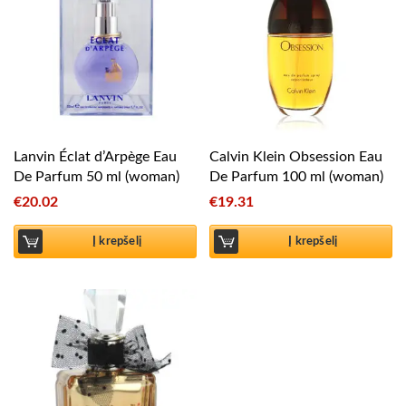
Lanvin Éclat d’Arpège Eau
Calvin Klein Obsession Eau
De Parfum 50 ml (woman)
De Parfum 100 ml (woman)
€
20.02
€
19.31
Į krepšelį
Į krepšelį