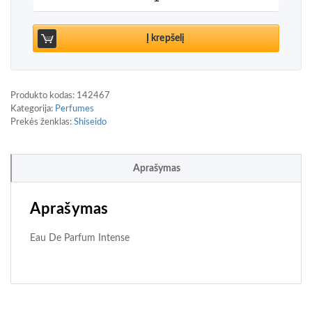
Į krepšelį
Produkto kodas:
142467
Kategorija:
Perfumes
Prekės ženklas:
Shiseido
Aprašymas
Aprašymas
Eau De Parfum Intense