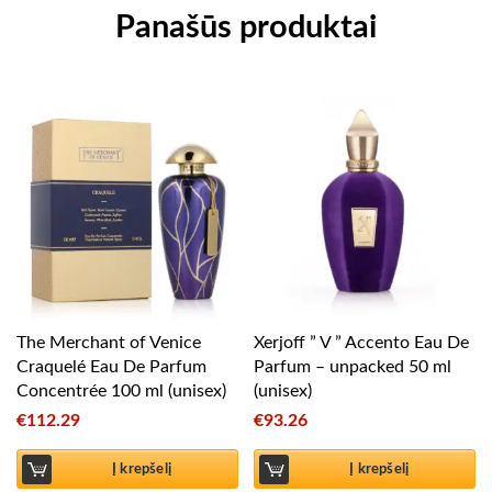
Panašūs produktai
The Merchant of Venice
Xerjoff ” V ” Accento Eau De
Craquelé Eau De Parfum
Parfum – unpacked 50 ml
Concentrée 100 ml (unisex)
(unisex)
€
112.29
€
93.26
Į krepšelį
Į krepšelį