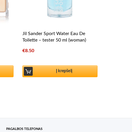
Jil Sander Sport Water Eau De
Toilette – tester 50 ml (woman)
€
8.50
Į krepšelį
PAGALBOS TELEFONAS