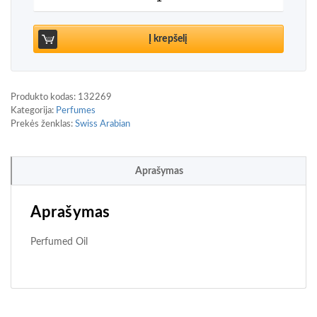
Į krepšelį
Produkto kodas:
132269
Kategorija:
Perfumes
Prekės ženklas:
Swiss Arabian
Aprašymas
Aprašymas
Perfumed Oil