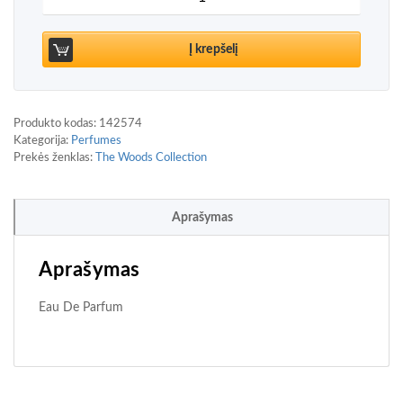
Į krepšelį
Produkto kodas:
142574
Kategorija:
Perfumes
Prekės ženklas:
The Woods Collection
Aprašymas
Aprašymas
Eau De Parfum