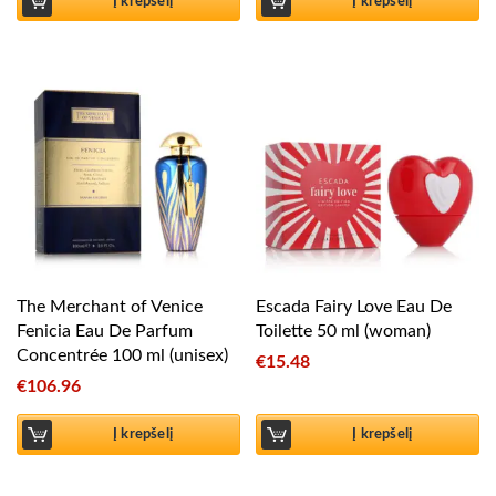
Į krepšelį
Į krepšelį
The Merchant of Venice
Escada Fairy Love Eau De
Fenicia Eau De Parfum
Toilette 50 ml (woman)
Concentrée 100 ml (unisex)
€
15.48
€
106.96
Į krepšelį
Į krepšelį