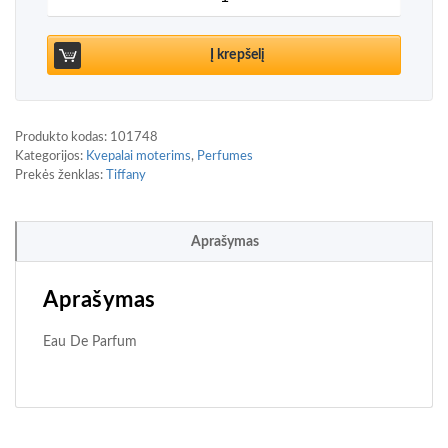
Į krepšelį
Produkto kodas:
101748
Kategorijos:
Kvepalai moterims
,
Perfumes
Prekės ženklas:
Tiffany
Aprašymas
Aprašymas
Eau De Parfum