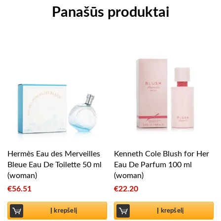
Panašūs produktai
Hermès Eau des Merveilles
Kenneth Cole Blush for Her
Bleue Eau De Toilette 50 ml
Eau De Parfum 100 ml
(woman)
(woman)
€
56.51
€
22.20
Į krepšelį
Į krepšelį