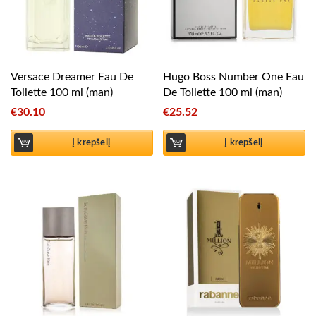
Versace Dreamer Eau De
Hugo Boss Number One Eau
Toilette 100 ml (man)
De Toilette 100 ml (man)
€
30.10
€
25.52
Į krepšelį
Į krepšelį