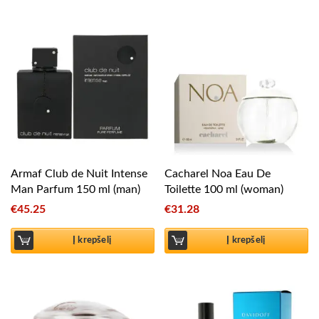
Armaf Club de Nuit Intense
Cacharel Noa Eau De
Man Parfum 150 ml (man)
Toilette 100 ml (woman)
€
45.25
€
31.28
Į krepšelį
Į krepšelį