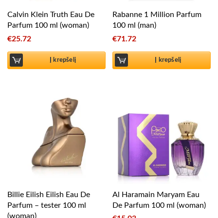
Calvin Klein Truth Eau De
Rabanne 1 Million Parfum
Parfum 100 ml (woman)
100 ml (man)
€
25.72
€
71.72
Į krepšelį
Į krepšelį
Billie Eilish Eilish Eau De
Al Haramain Maryam Eau
Parfum – tester 100 ml
De Parfum 100 ml (woman)
(woman)