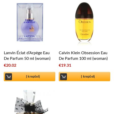
Lanvin Éclat d’Arpège Eau
Calvin Klein Obsession Eau
De Parfum 50 ml (woman)
De Parfum 100 ml (woman)
€
20.02
€
19.31
Į krepšelį
Į krepšelį