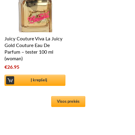
Juicy Couture Viva La Juicy
Gold Couture Eau De
Parfum – tester 100 ml
(woman)
€
26.95
Į krepšelį
Visos prekės