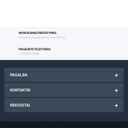
NEMOKAMAS PRISTATYMAS
Nemokamas pristatymas nuo 100 eu.
PAGALBOS TELEFONAS
+37068355550
PAGALBA
KONTAKTAI
REKVIZITAI