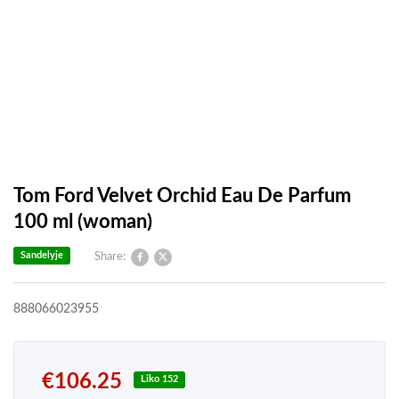
Tom Ford Velvet Orchid Eau De Parfum
100 ml (woman)
Sandelyje
Share:
888066023955
€
106.25
Liko 152