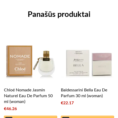
Panašūs produktai
Chloé Nomade Jasmin
Baldessarini Bella Eau De
Naturel Eau De Parfum 50
Parfum 30 ml (woman)
ml (woman)
€
22.17
€
46.26