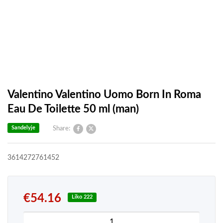
Valentino Valentino Uomo Born In Roma
Eau De Toilette 50 ml (man)
Sandelyje
Share:
3614272761452
€
54.16
Liko 222
produkto kiekis: Valentino Valentino Uomo Born I