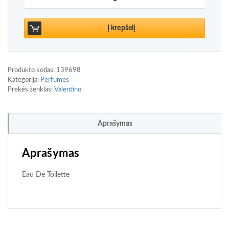
Į krepšelį
Produkto kodas:
139698
Kategorija:
Perfumes
Prekės ženklas:
Valentino
Aprašymas
Aprašymas
Eau De Toilette