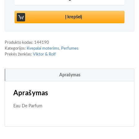
Į krepšelį
Produkto kodas:
144190
Kategorijos:
Kvepalai moterims
,
Perfumes
Prekės ženklas:
Viktor & Rolf
Aprašymas
Aprašymas
Eau De Parfum