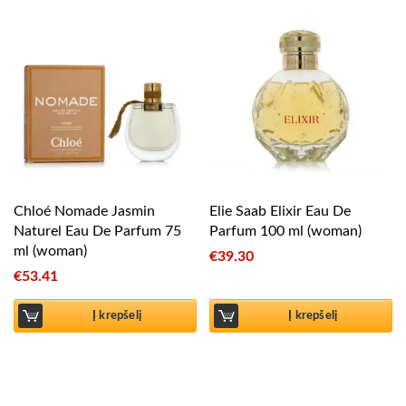
Chloé Nomade Jasmin
Elie Saab Elixir Eau De
Naturel Eau De Parfum 75
Parfum 100 ml (woman)
ml (woman)
€
39.30
€
53.41
Į krepšelį
Į krepšelį