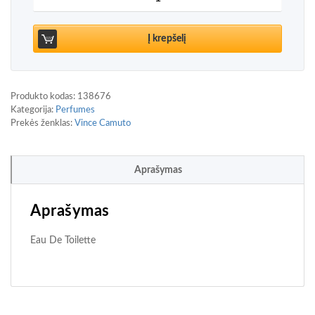
Į krepšelį
Produkto kodas:
138676
Kategorija:
Perfumes
Prekės ženklas:
Vince Camuto
Aprašymas
Aprašymas
Eau De Toilette