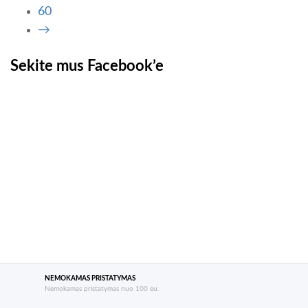
60
→
Sekite mus Facebook’e
NEMOKAMAS PRISTATYMAS
Nemokamas pristatymas nuo 100 eu.