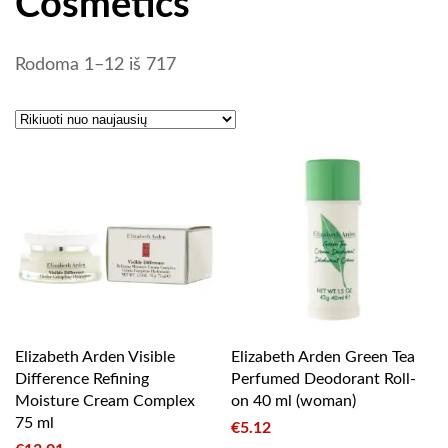
Cosmetics
Rūšiuojama pagal naujausią
Rodoma 1–12 iš 717
Elizabeth Arden Visible
Elizabeth Arden Green Tea
Difference Refining
Perfumed Deodorant Roll-
Moisture Cream Complex
on 40 ml (woman)
75 ml
€
5.12