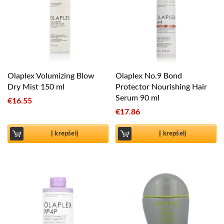
Olaplex Volumizing Blow
Olaplex No.9 Bond
Dry Mist 150 ml
Protector Nourishing Hair
Serum 90 ml
€
16.55
€
17.86
Į krepšelį
Į krepšelį