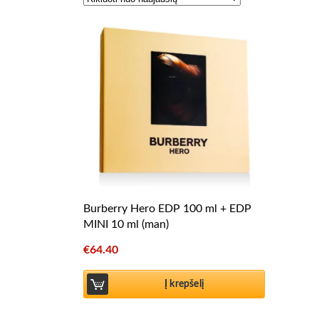
Burberry Hero EDP 100 ml + EDP
MINI 10 ml (man)
€
64.40
Į krepšelį