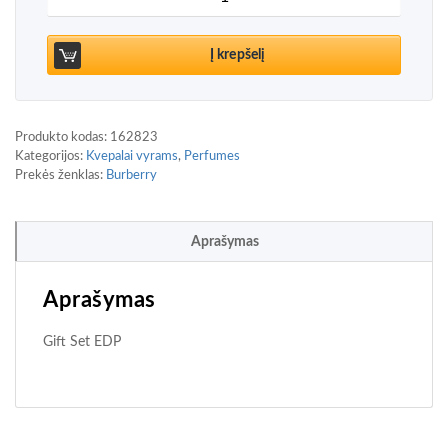
Į krepšelį
Produkto kodas:
162823
Kategorijos:
Kvepalai vyrams
,
Perfumes
Prekės ženklas:
Burberry
Aprašymas
Aprašymas
Gift Set EDP