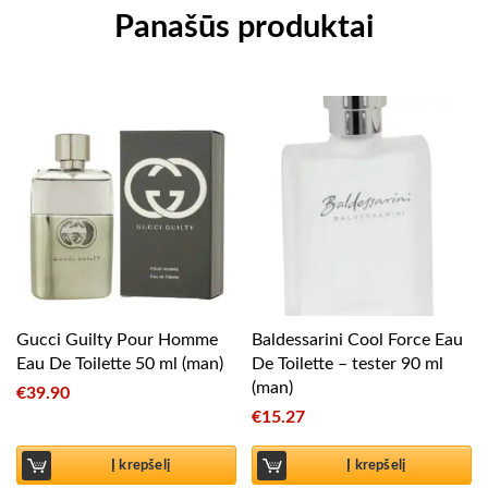
Panašūs produktai
Gucci Guilty Pour Homme
Baldessarini Cool Force Eau
Eau De Toilette 50 ml (man)
De Toilette – tester 90 ml
(man)
€
39.90
€
15.27
Į krepšelį
Į krepšelį