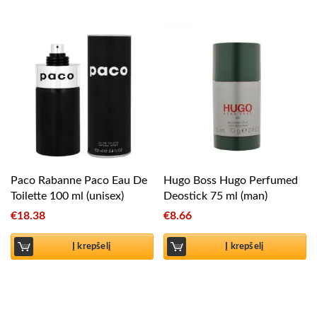
Paco Rabanne Paco Eau De
Hugo Boss Hugo Perfumed
Toilette 100 ml (unisex)
Deostick 75 ml (man)
€
18.38
€
8.66
Į krepšelį
Į krepšelį