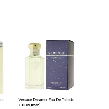
 de
Versace Dreamer Eau De Toilette
100 ml (man)