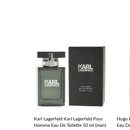
Karl Lagerfeld Karl Lagerfeld Pour
Hugo B
Homme Eau De Toilette 50 ml (man)
Eau De