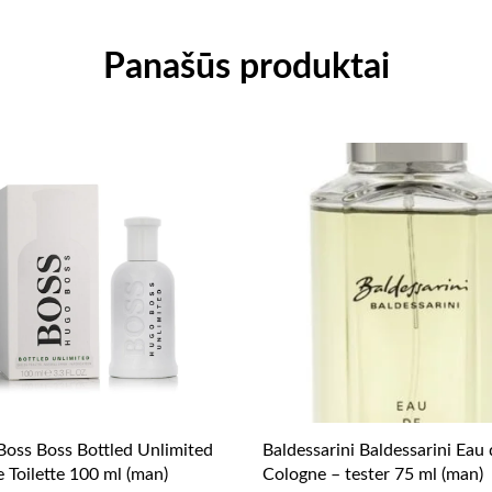
Panašūs produktai
oss Boss Bottled Unlimited
Baldessarini Baldessarini Eau
 Toilette 100 ml (man)
Cologne – tester 75 ml (man)