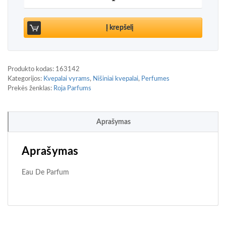
Į krepšelį
Produkto kodas:
163142
Kategorijos:
Kvepalai vyrams
,
Nišiniai kvepalai
,
Perfumes
Prekės ženklas:
Roja Parfums
Aprašymas
Aprašymas
Eau De Parfum