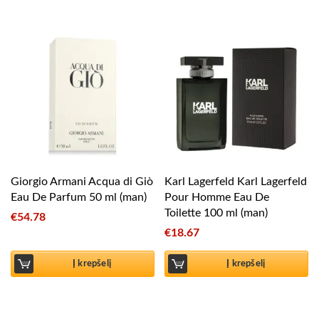
Giorgio Armani Acqua di Giò
Karl Lagerfeld Karl Lagerfeld
Eau De Parfum 50 ml (man)
Pour Homme Eau De
Toilette 100 ml (man)
€
54.78
€
18.67
Į krepšelį
Į krepšelį