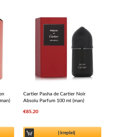
ion
Cartier Pasha de Cartier Noir
(man)
Absolu Parfum 100 ml (man)
€
85.20
Į krepšelį