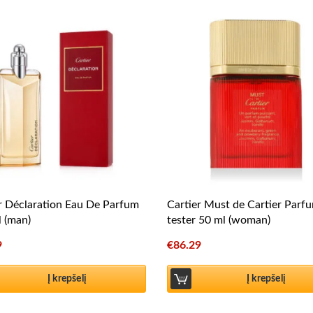
r Déclaration Eau De Parfum
Cartier Must de Cartier Parf
 (man)
tester 50 ml (woman)
9
€
86.29
Į krepšelį
Į krepšelį