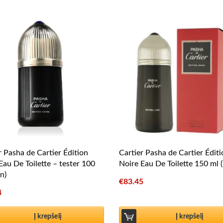
r Pasha de Cartier Édition
Cartier Pasha de Cartier Édit
Eau De Toilette – tester 100
Noire Eau De Toilette 150 ml 
n)
€
83.45
4
Į krepšelį
Į krepšelį