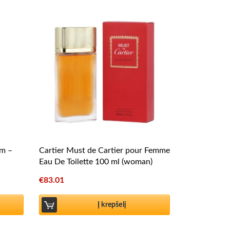
um –
Cartier Must de Cartier pour Femme
Eau De Toilette 100 ml (woman)
€
83.01
Į krepšelį