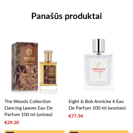
Panašūs produktai
The Woods Collection
Eight & Bob Annicke 4 Eau
Dancing Leaves Eau De
De Parfum 100 ml (woman)
Parfum 100 ml (unisex)
€
77.34
€
29.20