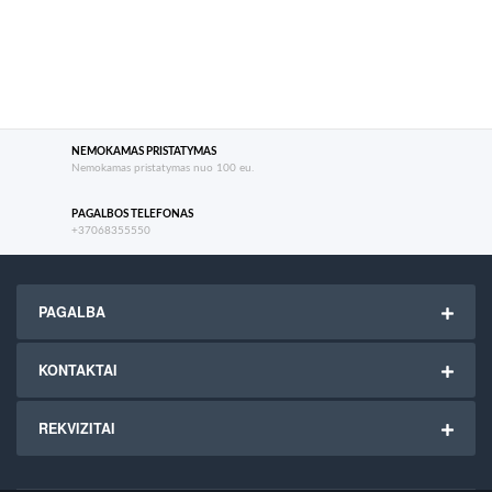
NEMOKAMAS PRISTATYMAS
Nemokamas pristatymas nuo 100 eu.
PAGALBOS TELEFONAS
+37068355550
PAGALBA
KONTAKTAI
REKVIZITAI