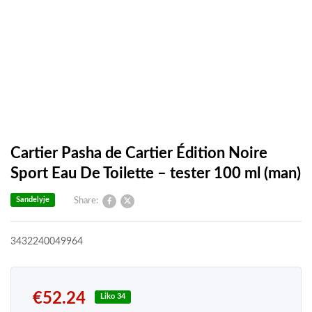
Cartier Pasha de Cartier Édition Noire
Sport Eau De Toilette – tester 100 ml (man)
Sandelyje
Share:
3432240049964
€
52.24
Liko 34