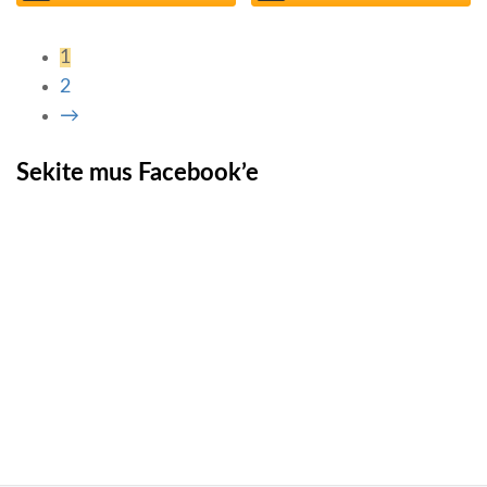
1
2
→
Sekite mus Facebook’e