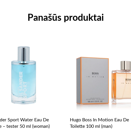
Panašūs produktai
nder Sport Water Eau De
Hugo Boss In Motion Eau De
te – tester 50 ml (woman)
Toilette 100 ml (man)