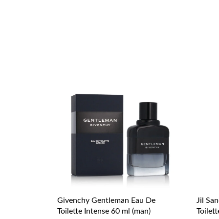
Givenchy Gentleman Eau De
Jil Sa
Toilette Intense 60 ml (man)
Toilet