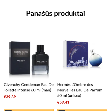
Panašūs produktai
Givenchy Gentleman Eau De
Hermès L’Ombre des
Toilette Intense 60 ml (man)
Merveilles Eau De Parfum
50 ml (unisex)
€
39.39
€
59.41