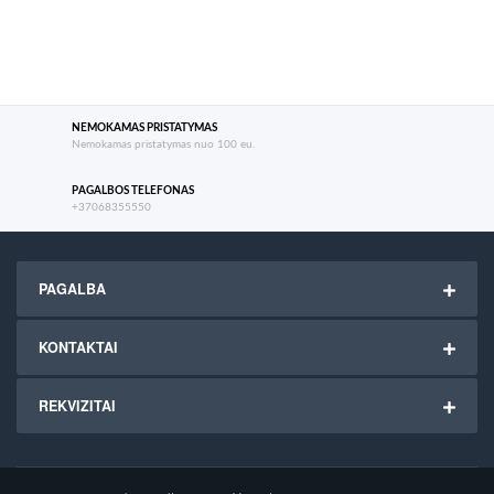
NEMOKAMAS PRISTATYMAS
Nemokamas pristatymas nuo 100 eu.
PAGALBOS TELEFONAS
+37068355550
PAGALBA
KONTAKTAI
REKVIZITAI