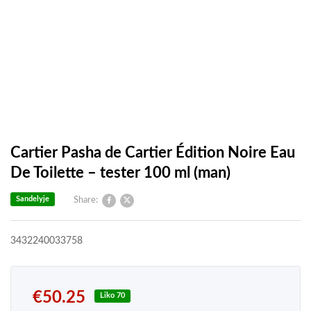
Cartier Pasha de Cartier Édition Noire Eau
De Toilette – tester 100 ml (man)
Sandelyje
Share:
3432240033758
€
50.25
Liko 70