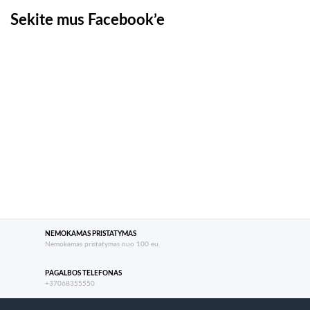
Sekite mus Facebook’e
NEMOKAMAS PRISTATYMAS
Nemokamas pristatymas nuo 100 eu.
PAGALBOS TELEFONAS
+37068355550