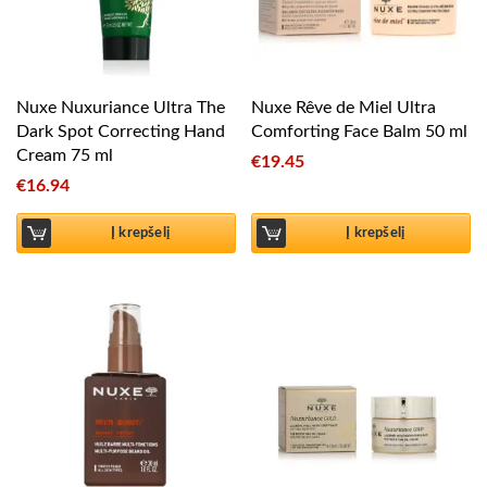
Nuxe Nuxuriance Ultra The
Nuxe Rêve de Miel Ultra
Dark Spot Correcting Hand
Comforting Face Balm 50 ml
Cream 75 ml
€
19.45
€
16.94
Į krepšelį
Į krepšelį