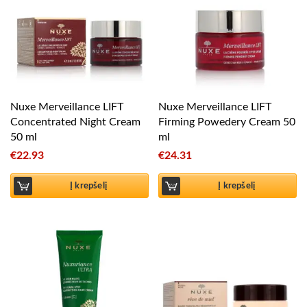
Nuxe Merveillance LIFT
Nuxe Merveillance LIFT
Concentrated Night Cream
Firming Powedery Cream 50
50 ml
ml
€
22.93
€
24.31
Į krepšelį
Į krepšelį