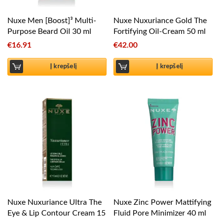
Nuxe Men [Boost]³ Multi-
Nuxe Nuxuriance Gold The
Purpose Beard Oil 30 ml
Fortifying Oil-Cream 50 ml
€
16.91
€
42.00
Į krepšelį
Į krepšelį
Nuxe Nuxuriance Ultra The
Nuxe Zinc Power Mattifying
Eye & Lip Contour Cream 15
Fluid Pore Minimizer 40 ml