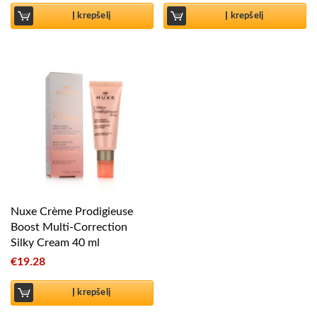
Į krepšelį
Į krepšelį
Nuxe Crème Prodigieuse
Boost Multi-Correction
Silky Cream 40 ml
€
19.28
Į krepšelį