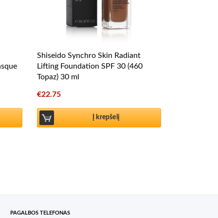
Shiseido Synchro Skin Radiant
asque
Lifting Foundation SPF 30 (460
Topaz) 30 ml
€
22.75
Į krepšelį
PAGALBOS TELEFONAS