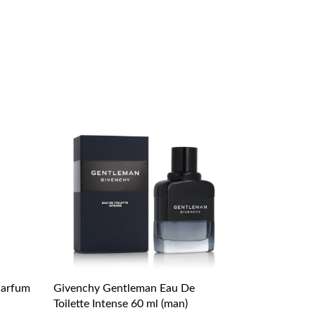
Parfum
Givenchy Gentleman Eau De
Toilette Intense 60 ml (man)