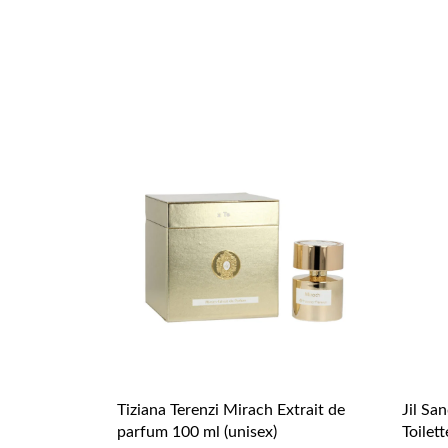
Tiziana Terenzi Mirach Extrait de
Jil Sa
parfum 100 ml (unisex)
Toilet