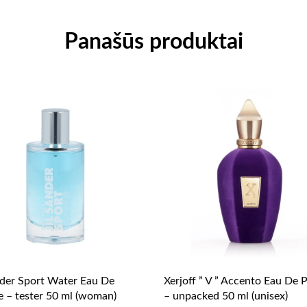
Panašūs produktai
nder Sport Water Eau De
Xerjoff ” V ” Accento Eau De 
te – tester 50 ml (woman)
– unpacked 50 ml (unisex)