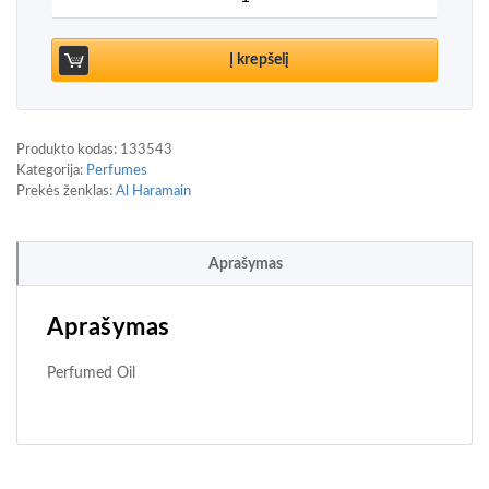
Į krepšelį
Produkto kodas:
133543
Kategorija:
Perfumes
Prekės ženklas:
Al Haramain
Aprašymas
Aprašymas
Perfumed Oil