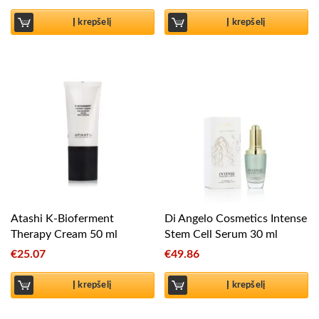
Į krepšelį
Į krepšelį
Atashi K-Bioferment
Di Angelo Cosmetics Intense
Therapy Cream 50 ml
Stem Cell Serum 30 ml
€
25.07
€
49.86
Į krepšelį
Į krepšelį