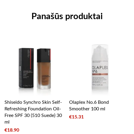
Panašūs produktai
Shiseido Synchro Skin Self-
Olaplex No.6 Bond
Refreshing Foundation Oil-
Smoother 100 ml
Free SPF 30 (510 Suede) 30
€
15.31
ml
€
18.90