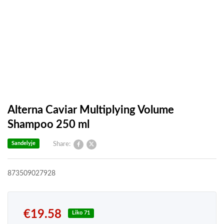
Alterna Caviar Multiplying Volume
Shampoo 250 ml
Sandelyje
Share:
873509027928
€
19.58
Liko 71