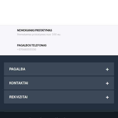
NEMOKAMAS PRISTATYMAS
Nemokamas pristatymas nuo 100 eu.
PAGALBOS TELEFONAS
+37068355550
PAGALBA
KONTAKTAI
REKVIZITAI