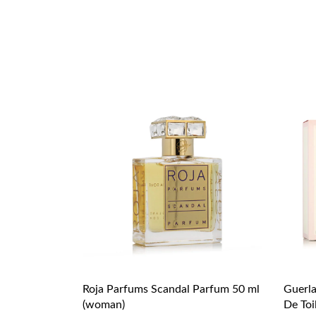
Roja Parfums Scandal Parfum 50 ml
Guerla
(woman)
De Toi