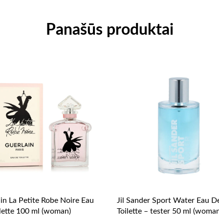
Panašūs produktai
in La Petite Robe Noire Eau
Jil Sander Sport Water Eau D
lette 100 ml (woman)
Toilette – tester 50 ml (woma