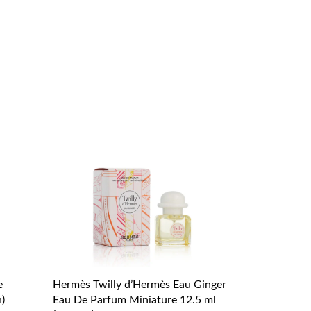
e
Hermès Twilly d’Hermès Eau Ginger
n)
Eau De Parfum Miniature 12.5 ml